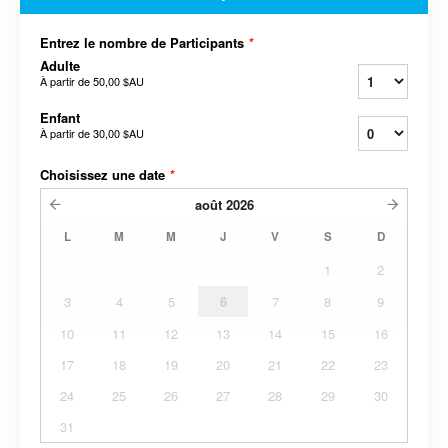
Entrez le nombre de Participants
*
Adulte
À partir de
50,00 $AU
Enfant
À partir de
30,00 $AU
Choisissez une date
*
août
2026
L
M
M
J
V
S
D
1
2
3
4
5
6
7
8
9
10
11
12
13
14
15
16
17
18
19
20
21
22
23
24
25
26
27
28
29
30
31