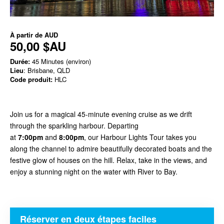
À partir de
AUD
50,00 $AU
Durée:
45 Minutes (environ)
Lieu
: Brisbane, QLD
Code produit:
HLC
Join us for a magical 45-minute evening cruise as we drift
through the sparkling harbour. Departing
at
7:00pm
and
8:00pm
, our Harbour Lights Tour takes you
along the channel to admire beautifully decorated boats and the
festive glow of houses on the hill. Relax, take in the views, and
enjoy a stunning night on the water with River to Bay.
Réserver en deux étapes faciles