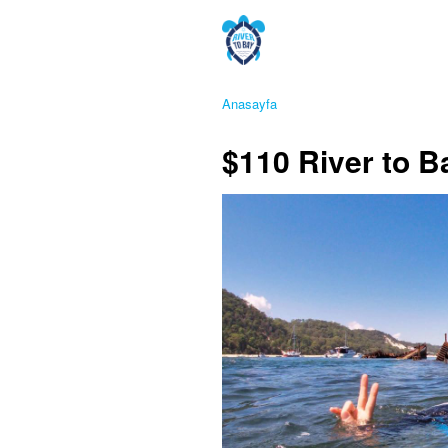
Anasayfa
$110 River to B