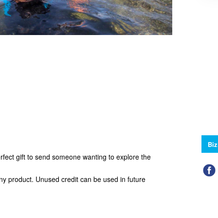
Biz
rfect gift to send someone wanting to explore the
any product. Unused credit can be used in future