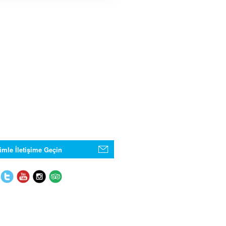
imle İletişime Geçin