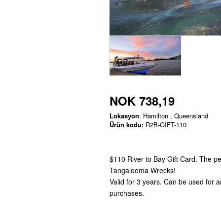
NOK 738,19
Lokasyon
: Hamilton , Queensland
Ürün kodu:
R2B-GIFT-110
$110 River to Bay Gift Card. The pe
Tangalooma Wrecks!
Valid for 3 years. Can be used for 
purchases.